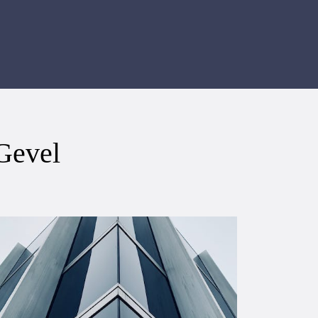
Gevel