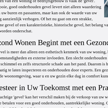
en van een woning of bedrijfsgebouw is vaak de 'gevel'.
oie, goed onderhouden gevel levert niet alleen waardering
 uw buren en passanten, maar kan ook de waarde van uw
 aanzienlijk verhogen. Of het nu gaat om een strakke,
e gevel of een karakteristieke, historische gevel, het belang
worden onderschat.
ond Wonen Begint met een Gezon
vel is meer dan alleen een esthetisch kenmerk van uw woning, 
mstandigheden en externe invloeden. Een slecht onderhouden 
 schimmel en zelfs structurele schade aan het pand. Daarom is
atig te laten inspecteren en onderhouden door experts. Een g
e woonomgeving, waar u en uw gezin elke dag in comfort kun
esteer in Uw Toekomst met een Pra
achtige 'gevel' kan het verschil maken bij de verkoop van uw w
e betalen voor een goed onderhouden, aantrekkelijke woning. O