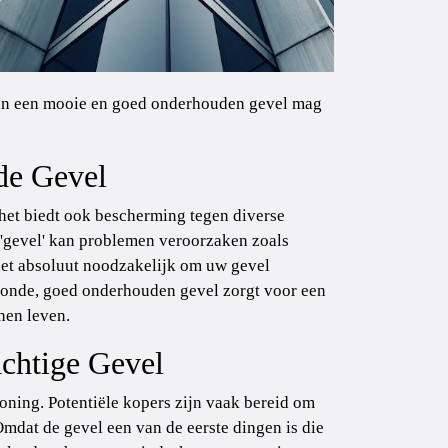
 van een mooie en goed onderhouden gevel mag
de Gevel
het biedt ook bescherming tegen diverse
'gevel' kan problemen veroorzaken zoals
 het absoluut noodzakelijk om uw gevel
ezonde, goed onderhouden gevel zorgt voor een
nen leven.
chtige Gevel
oning. Potentiële kopers zijn vaak bereid om
mdat de gevel een van de eerste dingen is die