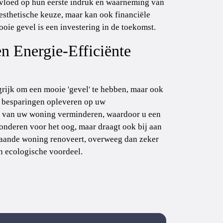
invloed op hun eerste indruk en waarneming van
 esthetische keuze, maar kan ook financiële
oie gevel is een investering in de toekomst.
 Energie-Efficiënte
grijk om een mooie 'gevel' te hebben, maar ook
ke besparingen opleveren op uw
t van uw woning verminderen, waardoor u een
wonderen voor het oog, maar draagt ook bij aan
aande woning renoveert, overweeg dan zeker
en ecologische voordeel.