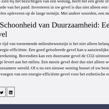
 zien bij het bezichtigen van een woning, heeft het een grote 
rde van het pand. Investeren in uw gevel is dus niet alleen een
len opleveren op de lange termijn. Met andere woorden, een mo
Schoonheid van Duurzaamheid: Een
el
e tijd van toenemende milieubewustzijn is het niet alleen belan
ergie-efficiënte. Een goed geïsoleerde gevel kan u aanzienlij
erekening. Bovendien kan een duurzame gevel de CO2-uitstoo
ge levert aan het milieu. Een mooie gevel doet dus niet alleen 
urzamere wereld. Of u nu een nieuwe woning bouwt of uw best
evoegen van een energie-efficiënte gevel voor het esthetische 